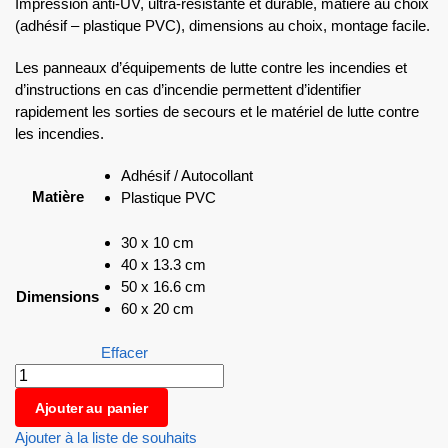
Impression anti-UV, ultra-résistante et durable, matière au choix
(adhésif – plastique PVC), dimensions au choix, montage facile.
Les panneaux d’équipements de lutte contre les incendies et
d’instructions en cas d’incendie permettent d’identifier
rapidement les sorties de secours et le matériel de lutte contre
les incendies.
Adhésif / Autocollant
Matière
Plastique PVC
30 x 10 cm
40 x 13.3 cm
50 x 16.6 cm
Dimensions
60 x 20 cm
Effacer
Ajouter au panier
Ajouter à la liste de souhaits