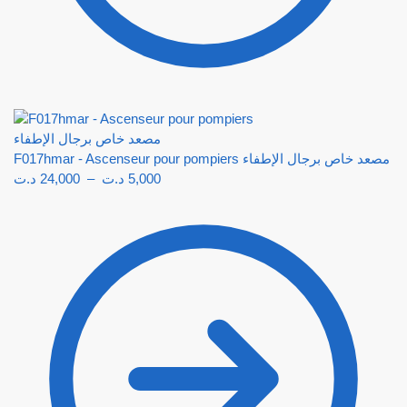
F017hmar - Ascenseur pour pompiers مصعد خاص برجال الإطفاء
د.ت
24,000
–
د.ت
5,000