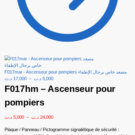
F017mar - Ascenseur pour pompiers مصعد خاص برجال الإطفاء
د.ت
17,000
–
د.ت
5,000
F017hm – Ascenseur pour
pompiers
د.ت
5,000
–
د.ت
24,000
Plaque / Panneau / Pictogramme signalétique de sécurité :