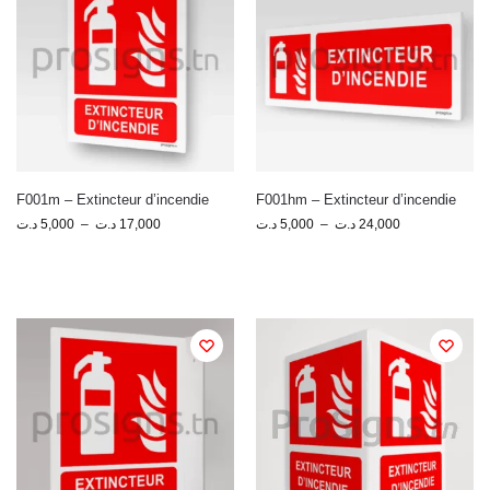
F001m – Extincteur d’incendie
F001hm – Extincteur d’incendie
د.ت
5,000
–
د.ت
17,000
د.ت
5,000
–
د.ت
24,000