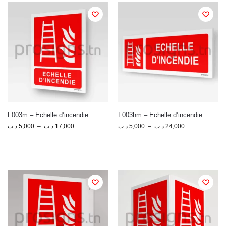
F003m – Echelle d’incendie
F003hm – Echelle d’incendie
د.ت
5,000
–
د.ت
17,000
د.ت
5,000
–
د.ت
24,000