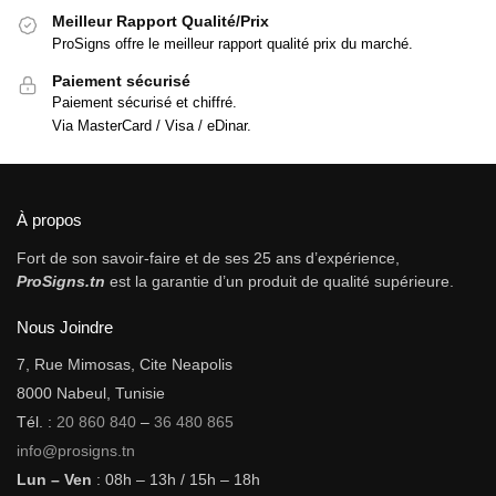
Meilleur Rapport Qualité/Prix
ProSigns offre le meilleur rapport qualité prix du marché.
Paiement sécurisé
Paiement sécurisé et chiffré.
Via MasterCard / Visa / eDinar.
À propos
Fort de son savoir-faire et de ses 25 ans d’expérience,
ProSigns.tn
est la garantie d’un produit de qualité supérieure.
Nous Joindre
7, Rue Mimosas, Cite Neapolis
8000 Nabeul, Tunisie
Tél. :
20 860 840
–
36 480 865
info@prosigns.tn
Lun – Ven
: 08h – 13h / 15h – 18h