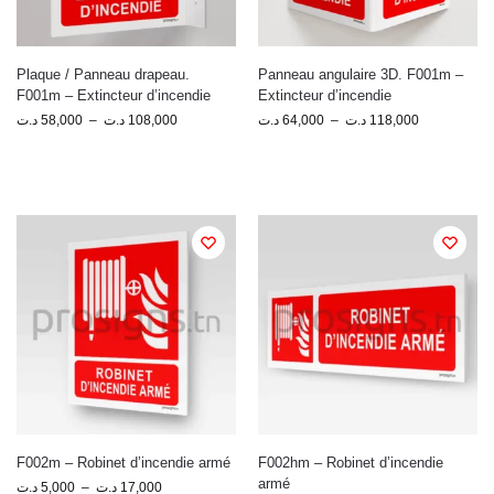
Plaque / Panneau drapeau.
Panneau angulaire 3D. F001m –
F001m – Extincteur d’incendie
Extincteur d’incendie
د.ت
58,000
–
د.ت
108,000
د.ت
64,000
–
د.ت
118,000
F002m – Robinet d’incendie armé
F002hm – Robinet d’incendie
armé
د.ت
5,000
–
د.ت
17,000