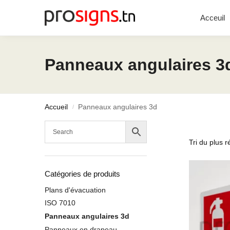
Chercher
Acceuil
Panneaux angulaires 3
Accueil
Panneaux angulaires 3d
/
Catégories de produits
Plans d'évacuation
ISO 7010
Panneaux angulaires 3d
Panneaux en drapeau