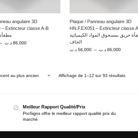
nneau angulaire 3D
Plaque / Panneau angulaire 3D
– Extincteur classe A-B
HN.F.EX051 – Extincteur classe 
أة حريق بمسحوق المواد الكيميائية
مطفأة 
الجاف
–
د.ت
86,000
د.ت
56,000
–
د.ت
86,000
Affichage de 1–12 sur 93 résultats
Meilleur Rapport Qualité/Prix
ProSigns offre le meilleur rapport qualité prix du
marché.