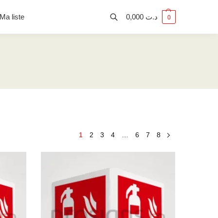
Ma liste
0,000
د.ت
0
1
2
3
4
…
6
7
8