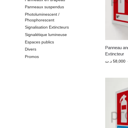
Panneaux suspendus
Photoluminescent /
Phosphorescent
Signalisation Extincteurs
Signalétique lumineuse
Espaces publics
Panneau ang
Divers
Extincteur
Promos
د.ت
58,000