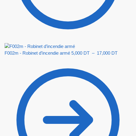
F002m - Robinet d’incendie armé
5,000
DT
–
17,000
DT