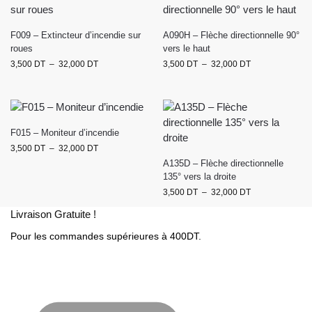
F009 – Extincteur d’incendie sur
A090H – Flèche directionnelle 90°
roues
vers le haut
3,500
DT
–
32,000
DT
3,500
DT
–
32,000
DT
F015 – Moniteur d’incendie
3,500
DT
–
32,000
DT
A135D – Flèche directionnelle
135° vers la droite
3,500
DT
–
32,000
DT
Livraison Gratuite !
Pour les commandes supérieures à 400DT.