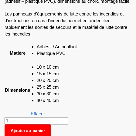
(adhésif – plastique PVC), dimensions au choix, montage facile.
Les panneaux d’équipements de lutte contre les incendies et
d’instructions en cas d’incendie permettent d’identifier
rapidement les sorties de secours et le matériel de lutte contre
les incendies.
Adhésif / Autocollant
Matière
Plastique PVC
10 x 10 cm
15 x 15 cm
20 x 20 cm
25 x 25 cm
Dimensions
30 x 30 cm
40 x 40 cm
Effacer
Ajouter au panier