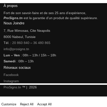
À propos
Fort de son savoir-faire et de ses 25 ans d’expérience,
ProSigns.tn
est la garantie d’un produit de qualité supérieure.
Nous Joindre
7, Rue Mimosas, Cite Neapolis
8000 Nabeul, Tunisie
Tél. :
20 860 840
–
36 480 865
info@prosigns.tn
Lun – Ven
: 08h – 13h / 15h – 18h
Samedi
: 08h – 13h
Réseaux sociaux
Facebook
Instagram
ProSigns.tn
™ | 2026
Customize
Reject All
Accept All