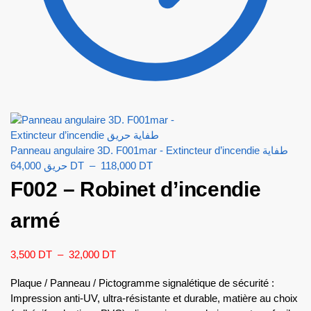
Panneau angulaire 3D. F001mar - Extincteur d’incendie طفاية
حريق
64,000
DT
–
118,000
DT
F002 – Robinet d’incendie
armé
3,500
DT
–
32,000
DT
Plaque / Panneau / Pictogramme signalétique de sécurité :
Impression anti-UV, ultra-résistante et durable, matière au choix