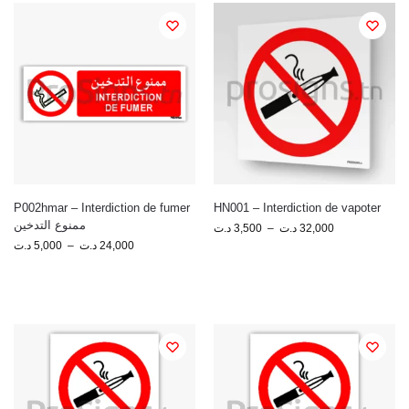
P002hmar – Interdiction de fumer
HN001 – Interdiction de vapoter
ممنوع التدخين
د.ت
3,500
–
د.ت
32,000
د.ت
5,000
–
د.ت
24,000