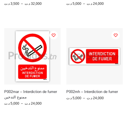
د.ت
3,500
–
د.ت
32,000
د.ت
5,000
–
د.ت
24,000
P002mar – Interdiction de fumer
P002mh – Interdiction de fumer
ممنوع التدخين
د.ت
5,000
–
د.ت
24,000
د.ت
5,000
–
د.ت
24,000