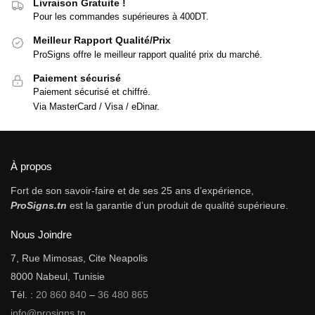
Livraison Gratuite !
Pour les commandes supérieures à 400DT.
Meilleur Rapport Qualité/Prix
ProSigns offre le meilleur rapport qualité prix du marché.
Paiement sécurisé
Paiement sécurisé et chiffré.
Via MasterCard / Visa / eDinar.
À propos
Fort de son savoir-faire et de ses 25 ans d’expérience,
ProSigns.tn
est la garantie d’un produit de qualité supérieure.
Nous Joindre
7, Rue Mimosas, Cite Neapolis
8000 Nabeul, Tunisie
Tél. :
20 860 840
–
36 480 865
info@prosigns.tn