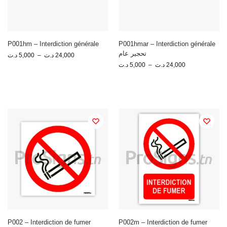
P001hm – Interdiction générale
P001hmar – Interdiction générale
تحجير عام
د.ت
5,000
–
د.ت
24,000
د.ت
5,000
–
د.ت
24,000
P002 – Interdiction de fumer
P002m – Interdiction de fumer