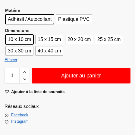
Matière
Adhésif / Autocollant
Plastique PVC
Dimensions
10 x 10 cm
15 x 15 cm
20 x 20 cm
25 x 25 cm
30 x 30 cm
40 x 40 cm
Effacer
Ajouter au panier
Ajouter à la liste de souhaits
Réseaux sociaux
Facebook
Instagram