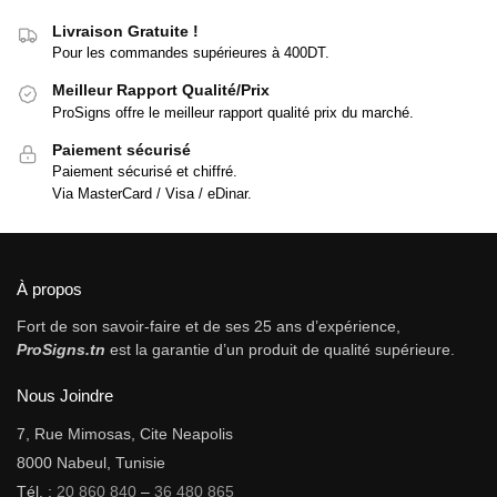
Livraison Gratuite !
Pour les commandes supérieures à 400DT.
Meilleur Rapport Qualité/Prix
ProSigns offre le meilleur rapport qualité prix du marché.
Paiement sécurisé
Paiement sécurisé et chiffré.
Via MasterCard / Visa / eDinar.
À propos
Fort de son savoir-faire et de ses 25 ans d’expérience,
ProSigns.tn
est la garantie d’un produit de qualité supérieure.
Nous Joindre
7, Rue Mimosas, Cite Neapolis
8000 Nabeul, Tunisie
Tél. :
20 860 840
–
36 480 865