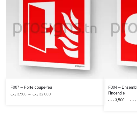
F007 – Porte coupe-feu
F004 – Ensemble
l’incendie
د.ت
3,500
–
د.ت
32,000
د.ت
3,500
–
د.ت