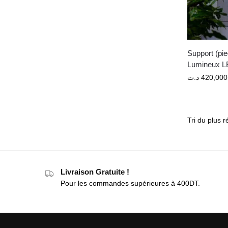
Support (pie
Lumineux 
د.ت
420,000
Livraison Gratuite !
Pour les commandes supérieures à 400DT.