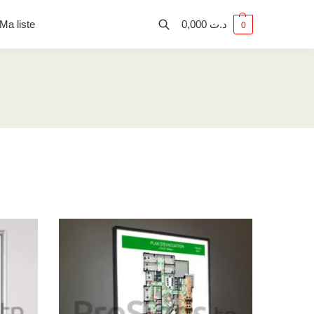
Ma liste
0,000
د.ت
0