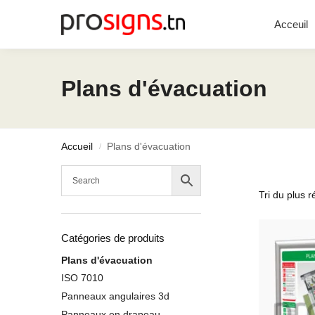
Chercher
Acceuil
Plans d'évacuation
Accueil
Plans d'évacuation
/
Catégories de produits
Plans d'évacuation
ISO 7010
Panneaux angulaires 3d
Panneaux en drapeau