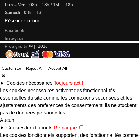
Lun – Ven
: 08h – 13h / 15h – 18h
Samedi
: 08h – 13h
Réseaux sociaux
Facebook
Instagram
ProSigns.tn
™ | 2026
Customize
Reject All
Accept All
✖
►
Cookies nécessaires
Toujours actif
Les cookies nécessaires activent des fonctionnalités
essentielles du site comme les connexions sécurisées et les
ajustements des préférences de consentement. Ils ne stockent
pas de données personnelles.
Aucun
►
Cookies fonctionnels
Remarque
Les cookies fonctionnels supportent des fonctionnalités comme