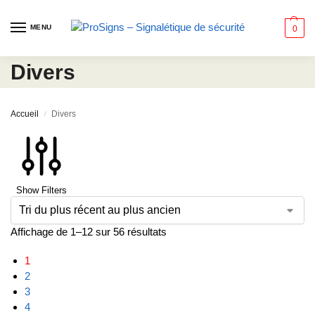
MENU
0
Divers
Accueil
Divers
/
Show Filters
Affichage de 1–12 sur 56 résultats
1
2
3
4