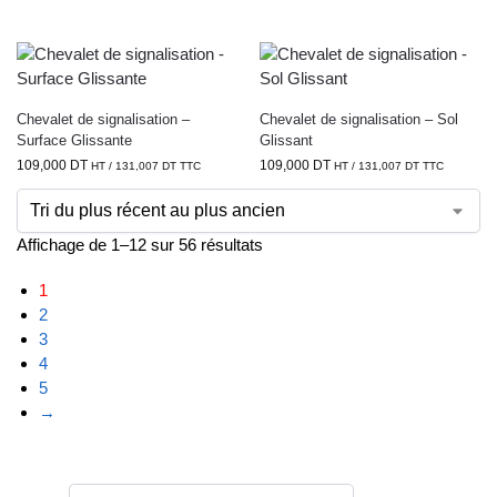
Chevalet de signalisation –
Chevalet de signalisation – Sol
Surface Glissante
Glissant
109,000
DT
109,000
DT
HT /
131,007
DT
TTC
HT /
131,007
DT
TTC
Affichage de 1–12 sur 56 résultats
1
2
3
4
5
→