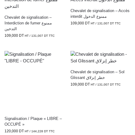
Chevalet de signalisation – Accès
interdit ممنوع الدخول
Chevalet de signalisation –
Interdiction de fumer ممنوع
109,000
DT
HT /
131,007
DT
TTC
التدخين
109,000
DT
HT /
131,007
DT
TTC
Chevalet de signalisation – Sol
Glissant خطر إنزلاق
109,000
DT
HT /
131,007
DT
TTC
Signalisation / Plaque « LIBRE –
OCCUPÉ »
120,000
DT
HT /
144,228
DT
TTC