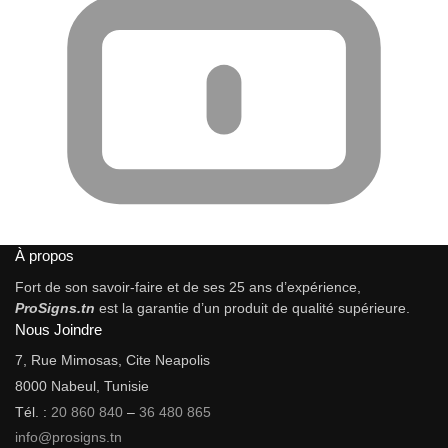
À propos
Fort de son savoir-faire et de ses 25 ans d’expérience,
ProSigns.tn
est la garantie d’un produit de qualité supérieure.
Nous Joindre
7, Rue Mimosas, Cite Neapolis
8000 Nabeul, Tunisie
Tél. :
20 860 840
–
36 480 865
info@prosigns.tn