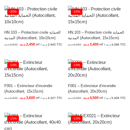
-30%
-15%
HN.103 – Protection civile الحماية
HN.103 – Protection civile الحماية
المدنية (Autocollant, 15x15cm)
المدنية (Autocollant, 10x10cm)
د.ت
2,450
د.ت
3,400
د.ت
3,500
HT /
د.ت
2,945
TTC
د.ت
4,000
HT /
د.ت
4,086
TTC
-10%
-10%
F001 – Extincteur d’incendie
F001 – Extincteur d’incendie
(Autocollant, 15x15cm)
(Autocollant, 20x20cm)
د.ت
3,600
د.ت
4,500
د.ت
4,000
HT /
د.ت
4,327
TTC
د.ت
5,000
HT /
د.ت
5,409
TTC
-15%
-10%