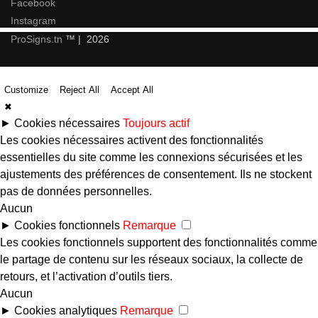
Facebook
Instagram
ProSigns.tn
™ | 2026
Customize
Reject All
Accept All
✖
►
Cookies nécessaires
Toujours actif
Les cookies nécessaires activent des fonctionnalités
essentielles du site comme les connexions sécurisées et les
ajustements des préférences de consentement. Ils ne stockent
pas de données personnelles.
Aucun
►
Cookies fonctionnels
Remarque
Les cookies fonctionnels supportent des fonctionnalités comme
le partage de contenu sur les réseaux sociaux, la collecte de
retours, et l’activation d’outils tiers.
Aucun
►
Cookies analytiques
Remarque