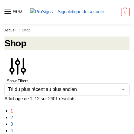
MENU
0
Accueil
Shop
/
Shop
Show Filters
Affichage de 1–12 sur 2401 résultats
1
2
3
4