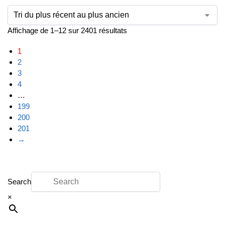
Affichage de 1–12 sur 2401 résultats
1
2
3
4
…
199
200
201
→
Search
×