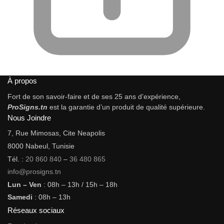
À propos
Fort de son savoir-faire et de ses 25 ans d’expérience,
ProSigns.tn
est la garantie d’un produit de qualité supérieure.
Nous Joindre
7, Rue Mimosas, Cite Neapolis
8000 Nabeul, Tunisie
Tél. :
20 860 840
–
36 480 865
info@prosigns.tn
Lun – Ven
: 08h – 13h / 15h – 18h
Samedi
: 08h – 13h
Réseaux sociaux