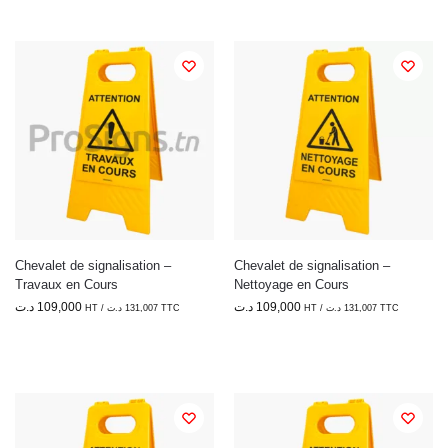
Chevalet de signalisation –
Chevalet de signalisation –
Travaux en Cours
Nettoyage en Cours
د.ت
109,000
د.ت
109,000
HT /
د.ت
131,007
TTC
HT /
د.ت
131,007
TTC