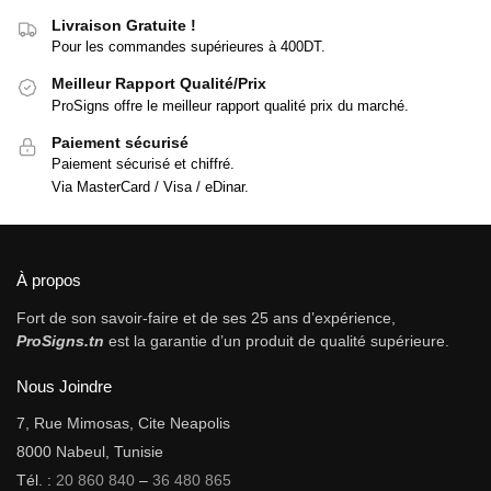
Livraison Gratuite !
Pour les commandes supérieures à 400DT.
Meilleur Rapport Qualité/Prix
ProSigns offre le meilleur rapport qualité prix du marché.
Paiement sécurisé
Paiement sécurisé et chiffré.
Via MasterCard / Visa / eDinar.
À propos
Fort de son savoir-faire et de ses 25 ans d’expérience,
ProSigns.tn
est la garantie d’un produit de qualité supérieure.
Nous Joindre
7, Rue Mimosas, Cite Neapolis
8000 Nabeul, Tunisie
Tél. :
20 860 840
–
36 480 865