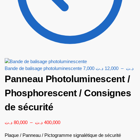
Bande de balisage photoluminescente
7,000
د.ت
12,000
–
د.ت
Panneau Photoluminescent /
Phosphorescent / Consignes
de sécurité
د.ت
80,000
–
د.ت
400,000
Plaque / Panneau / Pictogramme signalétique de sécurité