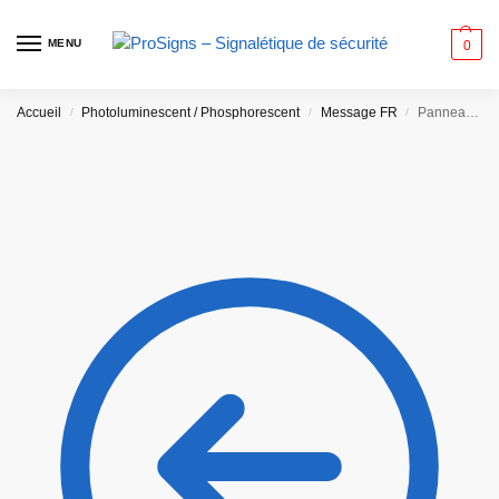
MENU
0
Accueil
Photoluminescent / Phosphorescent
Message FR
Panneau Photoluminescent / Phosphorescent / Consignes de sécurité
/
/
/