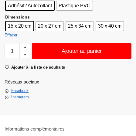
Adhésif / Autocollant
Plastique PVC
Dimensions
15 x 20 cm
20 x 27 cm
25 x 34 cm
30 x 40 cm
Effacer
Ajouter au panier
Ajouter à la liste de souhaits
Réseaux sociaux
Facebook
Instagram
Informations complémentaires