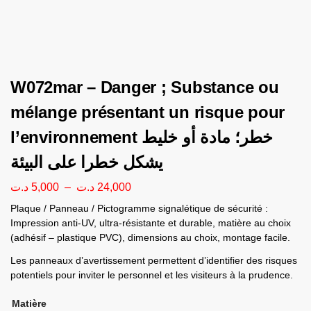
W072mar – Danger ; Substance ou
mélange présentant un risque pour
l’environnement خطر؛ مادة أو خليط
يشكل خطرا على البيئة
د.ت
5,000
–
د.ت
24,000
Plaque / Panneau / Pictogramme signalétique de sécurité :
Impression anti-UV, ultra-résistante et durable, matière au choix
(adhésif – plastique PVC), dimensions au choix, montage facile.
Les panneaux d’avertissement permettent d’identifier des risques
potentiels pour inviter le personnel et les visiteurs à la prudence.
Matière