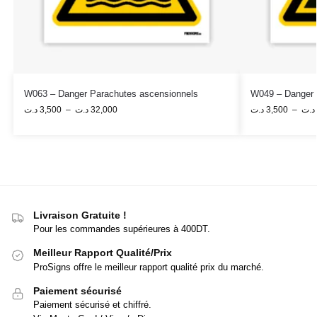
W063 – Danger Parachutes ascensionnels
W049 – Danger 
د.ت
3,500
–
د.ت
32,000
د.ت
3,500
–
د.ت
Livraison Gratuite !
Pour les commandes supérieures à 400DT.
Meilleur Rapport Qualité/Prix
ProSigns offre le meilleur rapport qualité prix du marché.
Paiement sécurisé
Paiement sécurisé et chiffré.