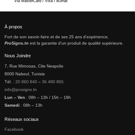
Via MasterCard / Visa / eDinar.
À propos
Fort de son savoir-faire et de ses 25 ans d’expérience,
ProSigns.tn
est la garantie d’un produit de qualité supérieure.
Nous Joindre
7, Rue Mimosas, Cite Neapolis
8000 Nabeul, Tunisie
Tél. :
20 860 840
–
36 480 865
info@prosigns.tn
Lun – Ven
: 08h – 13h / 15h – 18h
Samedi
: 08h – 13h
Réseaux sociaux
Facebook