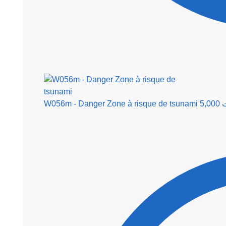
W056m - Danger Zone à risque de tsunami
5,000