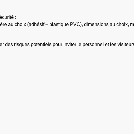
curité :
atière au choix (adhésif – plastique PVC), dimensions au choix, 
 des risques potentiels pour inviter le personnel et les visiteurs