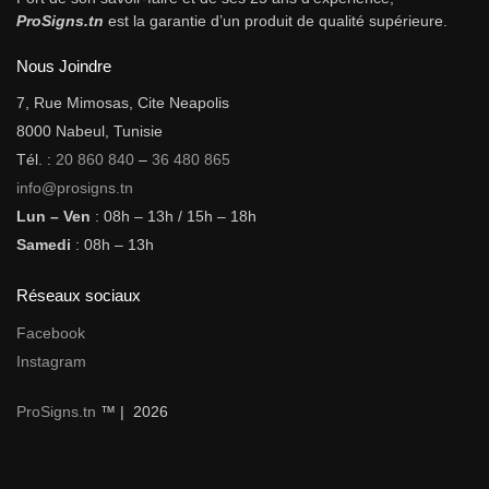
ProSigns.tn
est la garantie d’un produit de qualité supérieure.
Nous Joindre
7, Rue Mimosas, Cite Neapolis
8000 Nabeul, Tunisie
Tél. :
20 860 840
–
36 480 865
info@prosigns.tn
Lun – Ven
: 08h – 13h / 15h – 18h
Samedi
: 08h – 13h
Réseaux sociaux
Facebook
Instagram
ProSigns.tn
™ | 2026