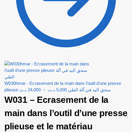
W030hmar - Ecrasement de la main dans l’outil d’une presse
د.ت
24,000
–
د.ت
5,000
plieuse سحق اليد في آلة الطي
W031 – Ecrasement de la
main dans l’outil d’une presse
plieuse et le matériau