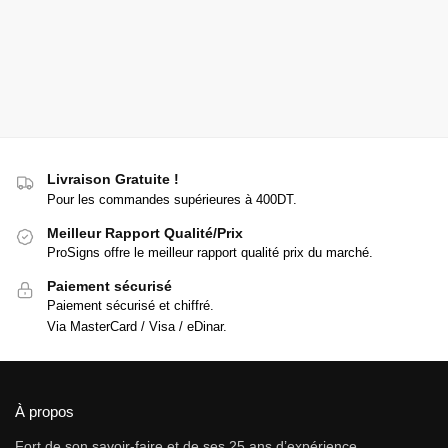
Livraison Gratuite !
Pour les commandes supérieures à 400DT.
Meilleur Rapport Qualité/Prix
ProSigns offre le meilleur rapport qualité prix du marché.
Paiement sécurisé
Paiement sécurisé et chiffré.
Via MasterCard / Visa / eDinar.
À propos
Fort de son savoir-faire et de ses 25 ans d’expérience,