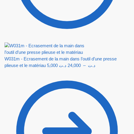
W031m - Ecrasement de la main dans l’outil d’une presse
plieuse et le matériau
5,000
د.ت
24,000
–
د.ت