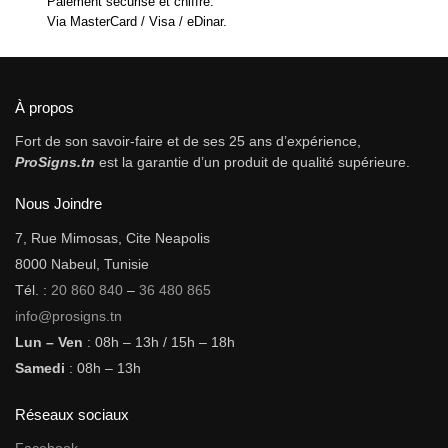
Paiement sécurisé et chiffré.
Via MasterCard / Visa / eDinar.
À propos
Fort de son savoir-faire et de ses 25 ans d’expérience,
ProSigns.tn
est la garantie d’un produit de qualité supérieure.
Nous Joindre
7, Rue Mimosas, Cite Neapolis
8000 Nabeul, Tunisie
Tél. :
20 860 840
–
36 480 865
info@prosigns.tn
Lun – Ven
: 08h – 13h / 15h – 18h
Samedi
: 08h – 13h
Réseaux sociaux