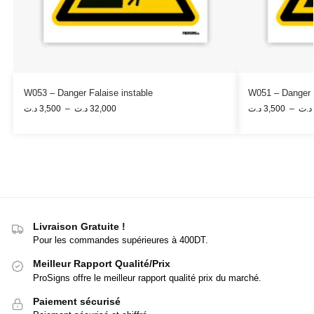
W053 – Danger Falaise instable
W051 – Danger 
د.ت
3,500
–
د.ت
32,000
د.ت
3,500
–
د.ت
Livraison Gratuite !
Pour les commandes supérieures à 400DT.
Meilleur Rapport Qualité/Prix
ProSigns offre le meilleur rapport qualité prix du marché.
Paiement sécurisé