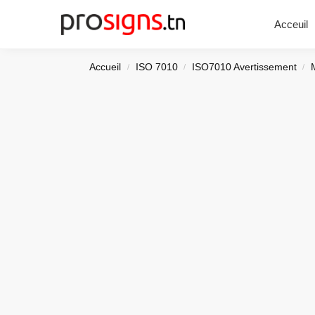
Chercher
Acceuil
Accueil
ISO 7010
ISO7010 Avertissement
/
/
/