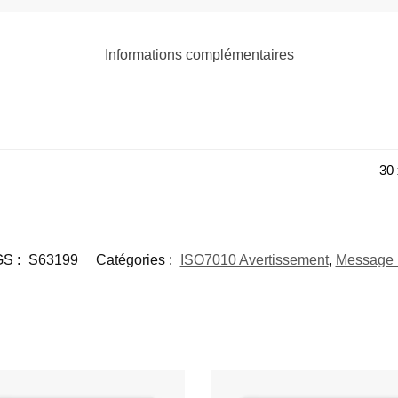
Informations complémentaires
30 
S :
S63199
Catégories :
ISO7010 Avertissement
,
Message