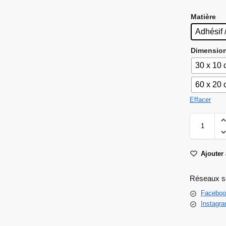
Matière
Adhésif 
Dimensio
30 x 10
60 x 20
Effacer
Ajouter 
Réseaux s
Faceboo
Instagr