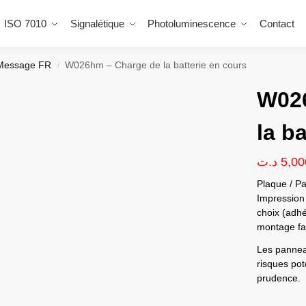
ISO 7010
Signalétique
Photoluminescence
Contact
Message FR
W026hm – Charge de la batterie en cours
/
W02
la b
د.ت
5,00
Plaque / Pa
Impression 
choix (adhé
montage fac
Les panneau
risques pote
prudence.