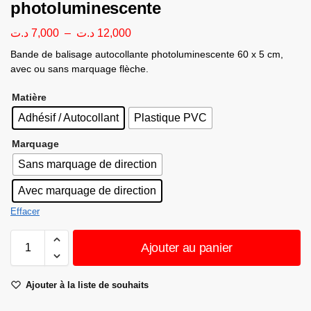
photoluminescente
د.ت
7,000
–
د.ت
12,000
Bande de balisage autocollante photoluminescente 60 x 5 cm,
avec ou sans marquage flèche.
Matière
Adhésif / Autocollant
Plastique PVC
Marquage
Sans marquage de direction
Avec marquage de direction
Effacer
Ajouter au panier
Ajouter à la liste de souhaits