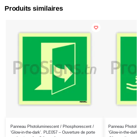
Produits similaires
Panneau Photoluminescent / Phosphorescent /
Panneau Photol
‘Glow-in-the-dark’. PLE057 – Ouverture de porte
‘Glow-in-the-da