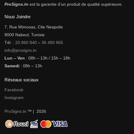
ProSigns.tn
est la garantie d’un produit de qualité supérieure.
Nous Joindre
7, Rue Mimosas, Cite Neapolis
8000 Nabeul, Tunisie
Tél. :
20 860 840
–
36 480 865
info@prosigns.tn
Lun – Ven
: 08h – 13h / 15h – 18h
Samedi
: 08h – 13h
Réseaux sociaux
Facebook
Instagram
ProSigns.tn
™ | 2026