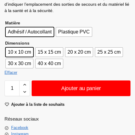
d’indiquer l’emplacement des sorties de secours et du matériel lié
à la santé et à la sécurité.
Matière
Adhésif / Autocollant
Plastique PVC
Dimensions
10 x 10 cm
15 x 15 cm
20 x 20 cm
25 x 25 cm
30 x 30 cm
40 x 40 cm
Effacer
Ajouter au panier
Ajouter à la liste de souhaits
Réseaux sociaux
Facebook
Instagram