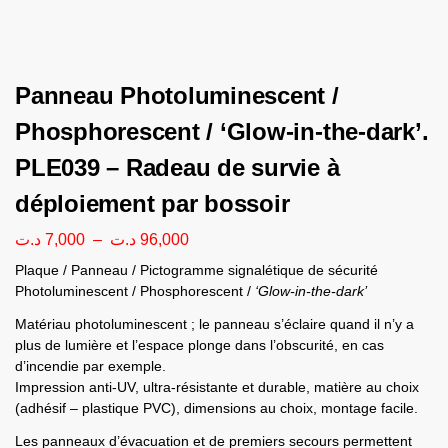
Panneau Photoluminescent /
Phosphorescent / ‘Glow-in-the-dark’.
PLE039 – Radeau de survie à
déploiement par bossoir
د.ت
7,000
–
د.ت
96,000
Plaque / Panneau / Pictogramme signalétique de sécurité
Photoluminescent / Phosphorescent /
‘Glow-in-the-dark’
Matériau photoluminescent ; le panneau s’éclaire quand il n’y a
plus de lumière et l’espace plonge dans l’obscurité, en cas
d’incendie par exemple.
Impression anti-UV, ultra-résistante et durable, matière au choix
(adhésif – plastique PVC), dimensions au choix, montage facile.
Les panneaux d’évacuation et de premiers secours permettent