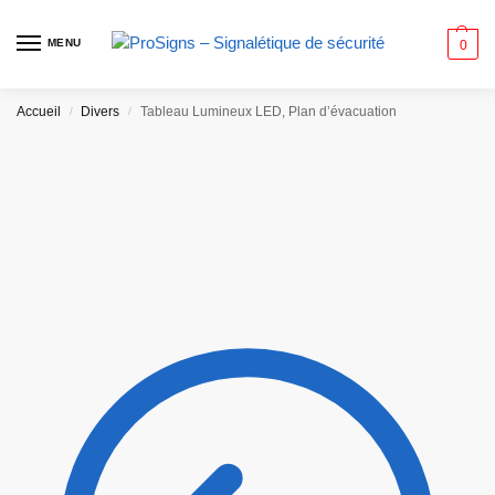
MENU
0
Accueil
Divers
Tableau Lumineux LED, Plan d’évacuation
/
/