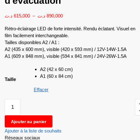
d’évacuation
د.ت
615,000
–
د.ت
890,000
Rétro-éclairage LED de forte intensité. Rendu éclatant. Visuel en
film facilement interchangeable.
Tailles disponibles A2 / A1 :
A2 (435 x 600 mm), visible (420 x 593 mm) / 12V-14W-1.5A
A1 (609 x 848 mm), visible (594 x 841 mm) / 24V-26W-1.5A
A2 (42 x 60 cm)
A1 (60 x 84 cm)
Taille
Effacer
Ajouter au panier
Ajouter à la liste de souhaits
Réseaux sociaux