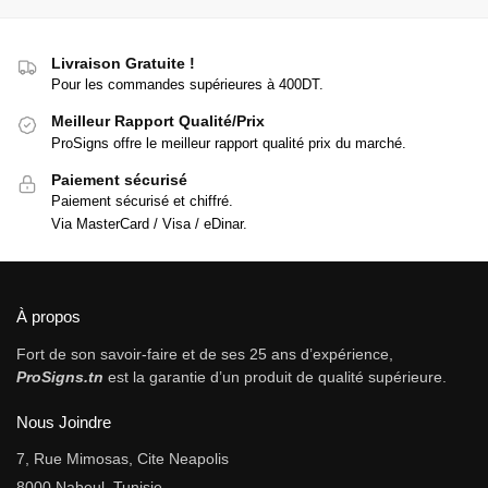
Livraison Gratuite !
Pour les commandes supérieures à 400DT.
Meilleur Rapport Qualité/Prix
ProSigns offre le meilleur rapport qualité prix du marché.
Paiement sécurisé
Paiement sécurisé et chiffré.
Via MasterCard / Visa / eDinar.
À propos
Fort de son savoir-faire et de ses 25 ans d’expérience,
ProSigns.tn
est la garantie d’un produit de qualité supérieure.
Nous Joindre
7, Rue Mimosas, Cite Neapolis
8000 Nabeul, Tunisie