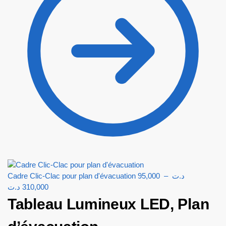
Cadre Clic-Clac pour plan d'évacuation
95,000
–
د.ت
د.ت
310,000
Tableau Lumineux LED, Plan