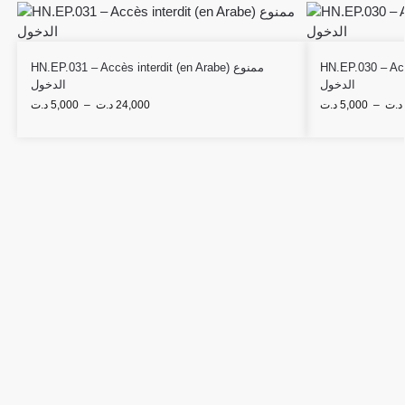
HN.EP.030 – Accès 
HN.EP.031 – Accès interdit (en Arabe) ممنوع
الدخول
الدخول
د.ت
5,000
–
د.ت
24,000
د.ت
5,000
–
د.ت