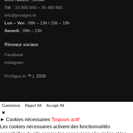
Tél. :
20 860 840
–
36 480 865
info@prosigns.tn
Lun – Ven
: 08h – 13h / 15h – 18h
Samedi
: 08h – 13h
Réseaux sociaux
Facebook
Instagram
ProSigns.tn
™ | 2026
Customize
Reject All
Accept All
✖
►
Cookies nécessaires
Toujours actif
Les cookies nécessaires activent des fonctionnalités