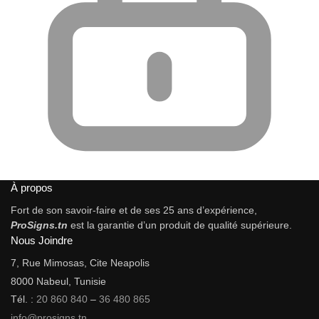
À propos
Fort de son savoir-faire et de ses 25 ans d’expérience,
ProSigns.tn
est la garantie d’un produit de qualité supérieure.
Nous Joindre
7, Rue Mimosas, Cite Neapolis
8000 Nabeul, Tunisie
Tél. :
20 860 840
–
36 480 865
info@prosigns.tn