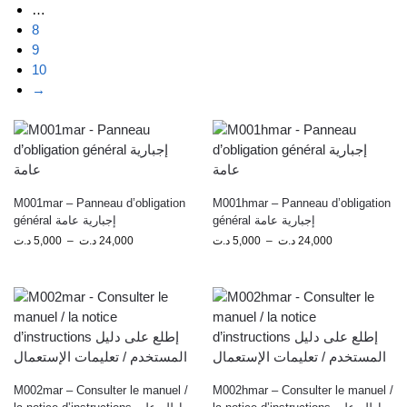
…
8
9
10
→
M001mar – Panneau d’obligation
M001hmar – Panneau d’obligation
général إجبارية عامة
général إجبارية عامة
د.ت
5,000
–
د.ت
24,000
د.ت
5,000
–
د.ت
24,000
M002mar – Consulter le manuel /
M002hmar – Consulter le manuel /