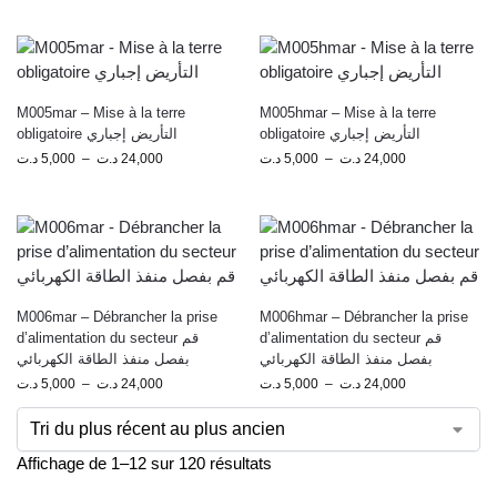
M005mar – Mise à la terre
M005hmar – Mise à la terre
obligatoire التأريض إجباري
obligatoire التأريض إجباري
د.ت
5,000
–
د.ت
24,000
د.ت
5,000
–
د.ت
24,000
M006mar – Débrancher la prise
M006hmar – Débrancher la prise
d’alimentation du secteur قم
d’alimentation du secteur قم
بفصل منفذ الطاقة الكهربائي
بفصل منفذ الطاقة الكهربائي
د.ت
5,000
–
د.ت
24,000
د.ت
5,000
–
د.ت
24,000
Affichage de 1–12 sur 120 résultats