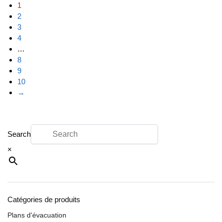
1
2
3
4
…
8
9
10
→
Search
×
Catégories de produits
Plans d'évacuation