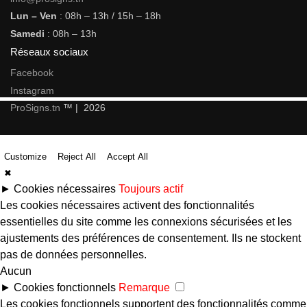
Lun – Ven
: 08h – 13h / 15h – 18h
Samedi
: 08h – 13h
Réseaux sociaux
Facebook
Instagram
ProSigns.tn
™ | 2026
Customize
Reject All
Accept All
✖
►
Cookies nécessaires
Toujours actif
Les cookies nécessaires activent des fonctionnalités
essentielles du site comme les connexions sécurisées et les
ajustements des préférences de consentement. Ils ne stockent
pas de données personnelles.
Aucun
►
Cookies fonctionnels
Remarque
Les cookies fonctionnels supportent des fonctionnalités comme