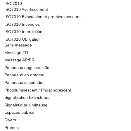
ISO 7010
ISO7010 Avertissement
ISO7010 Evacuation et premiers secours
ISO7010 Incendies
ISO7010 Interdiction
ISO7010 Obligation
Sans message
Message FR
Message AR/FR
Panneaux angulaires 3d
Panneaux en drapeau
Panneaux suspendus
Photoluminescent / Phosphorescent
Signalisation Extincteurs
Signalétique lumineuse
Espaces publics
Divers
Promos