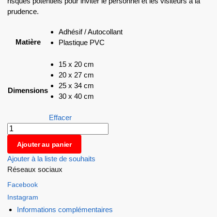
risques potentiels pour inviter le personnel et les visiteurs à la
prudence.
Adhésif / Autocollant
Matière
Plastique PVC
15 x 20 cm
20 x 27 cm
25 x 34 cm
Dimensions
30 x 40 cm
Effacer
Ajouter au panier
Ajouter à la liste de souhaits
Réseaux sociaux
Facebook
Instagram
Informations complémentaires