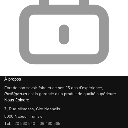
À propos
Fort de son savoir-faire et de ses 25 ans d’expérience,
ProSigns.tn
est la garantie d’un produit de qualité supérieure.
Nous Joindre
7, Rue Mimosas, Cite Neapolis
8000 Nabeul, Tunisie
Tél. :
20 860 840
–
36 480 865