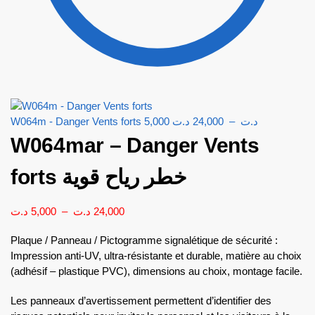
W064m - Danger Vents forts
5,000
د.ت
24,000
–
د.ت
W064mar – Danger Vents
forts خطر رياح قوية
د.ت
5,000
–
د.ت
24,000
Plaque / Panneau / Pictogramme signalétique de sécurité :
Impression anti-UV, ultra-résistante et durable, matière au choix
(adhésif – plastique PVC), dimensions au choix, montage facile.
Les panneaux d’avertissement permettent d’identifier des