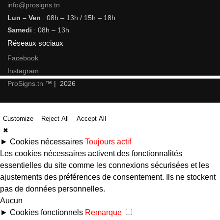
info@prosigns.tn
Lun – Ven
: 08h – 13h / 15h – 18h
Samedi
: 08h – 13h
Réseaux sociaux
Facebook
Instagram
ProSigns.tn
™ | 2026
Customize
Reject All
Accept All
✖
►
Cookies nécessaires
Toujours actif
Les cookies nécessaires activent des fonctionnalités
essentielles du site comme les connexions sécurisées et les
ajustements des préférences de consentement. Ils ne stockent
pas de données personnelles.
Aucun
►
Cookies fonctionnels
Remarque