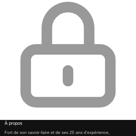
À propos
Fort de son savoir-faire et de ses 25 ans d’expérience,