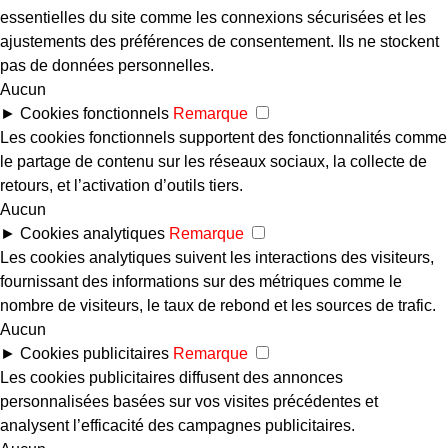
essentielles du site comme les connexions sécurisées et les
ajustements des préférences de consentement. Ils ne stockent
pas de données personnelles.
Aucun
►
Cookies fonctionnels
Remarque
Les cookies fonctionnels supportent des fonctionnalités comme
le partage de contenu sur les réseaux sociaux, la collecte de
retours, et l’activation d’outils tiers.
Aucun
►
Cookies analytiques
Remarque
Les cookies analytiques suivent les interactions des visiteurs,
fournissant des informations sur des métriques comme le
nombre de visiteurs, le taux de rebond et les sources de trafic.
Aucun
►
Cookies publicitaires
Remarque
Les cookies publicitaires diffusent des annonces
personnalisées basées sur vos visites précédentes et
analysent l’efficacité des campagnes publicitaires.