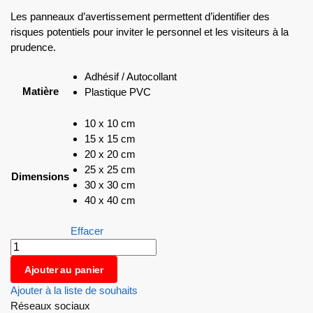
Les panneaux d’avertissement permettent d’identifier des
risques potentiels pour inviter le personnel et les visiteurs à la
prudence.
Adhésif / Autocollant
Matière
Plastique PVC
10 x 10 cm
15 x 15 cm
20 x 20 cm
25 x 25 cm
Dimensions
30 x 30 cm
40 x 40 cm
Effacer
Ajouter au panier
Ajouter à la liste de souhaits
Réseaux sociaux