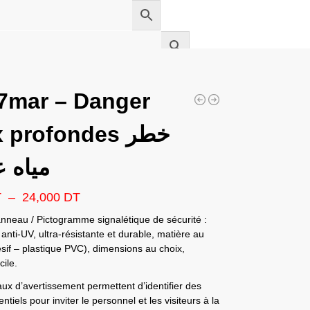
7mar – Danger
profondes خطر
مياه ع
T
–
24,000
DT
nneau / Pictogramme signalétique de sécurité :
anti-UV, ultra-résistante et durable, matière au
sif – plastique PVC), dimensions au choix,
ile.
x d’avertissement permettent d’identifier des
ntiels pour inviter le personnel et les visiteurs à la