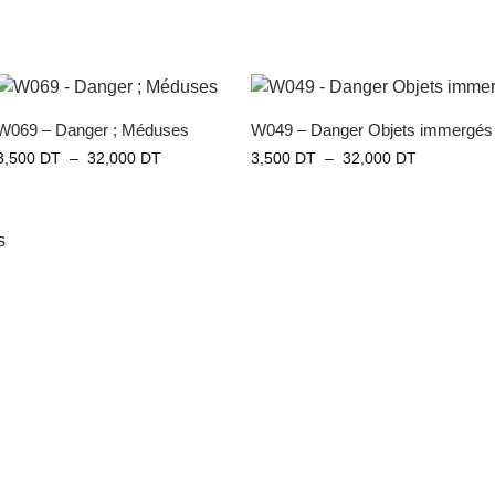
W069 – Danger ; Méduses
W049 – Danger Objets immergés
3,500
DT
–
32,000
DT
3,500
DT
–
32,000
DT