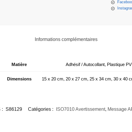
Faceboo
Instagr
Informations complémentaires
Matière
Adhésif / Autocollant, Plastique P
Dimensions
15 x 20 cm, 20 x 27 cm, 25 x 34 cm, 30 x 40 
 :
S86129
Catégories :
ISO7010 Avertissement
,
Message A