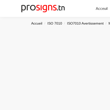
Chercher
Acceuil
Accueil
ISO 7010
ISO7010 Avertissement
/
/
/