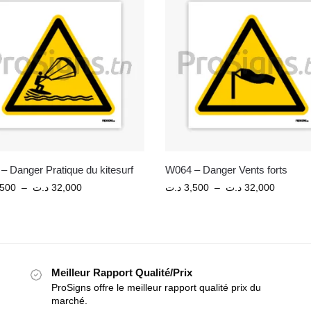
– Danger Pratique du kitesurf
W064 – Danger Vents forts
,500
–
د.ت
32,000
د.ت
3,500
–
د.ت
32,000
Meilleur Rapport Qualité/Prix
ProSigns offre le meilleur rapport qualité prix du
marché.