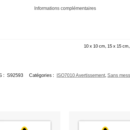
Informations complémentaires
10 x 10 cm, 15 x 15 cm,
S :
S92593
Catégories :
ISO7010 Avertissement
,
Sans mes