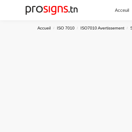
Chercher
Acceuil
Accueil
ISO 7010
ISO7010 Avertissement
/
/
/