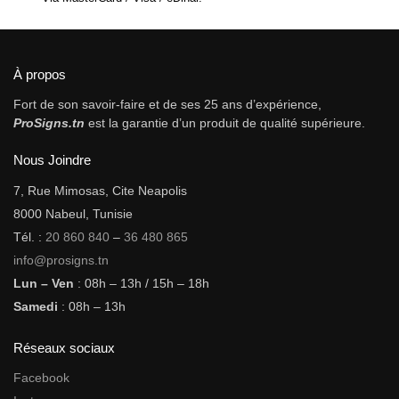
À propos
Fort de son savoir-faire et de ses 25 ans d’expérience,
ProSigns.tn
est la garantie d’un produit de qualité supérieure.
Nous Joindre
7, Rue Mimosas, Cite Neapolis
8000 Nabeul, Tunisie
Tél. :
20 860 840
–
36 480 865
info@prosigns.tn
Lun – Ven
: 08h – 13h / 15h – 18h
Samedi
: 08h – 13h
Réseaux sociaux
Facebook