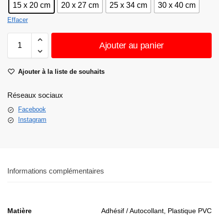
15 x 20 cm
20 x 27 cm
25 x 34 cm
30 x 40 cm
Effacer
Ajouter au panier
Ajouter à la liste de souhaits
Réseaux sociaux
Facebook
Instagram
Informations complémentaires
Matière
Adhésif / Autocollant, Plastique PVC