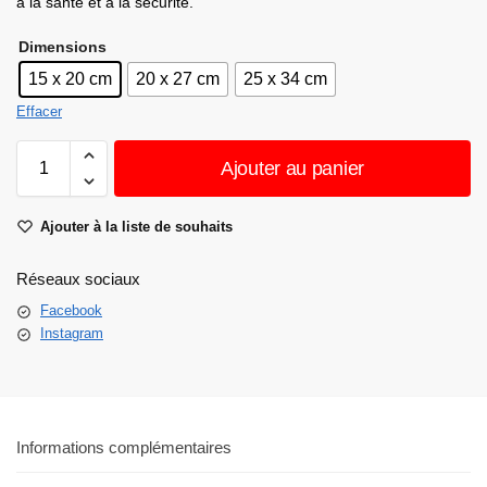
à la santé et à la sécurité.
Dimensions
15 x 20 cm
20 x 27 cm
25 x 34 cm
Effacer
Ajouter au panier
Ajouter à la liste de souhaits
Réseaux sociaux
Facebook
Instagram
Informations complémentaires