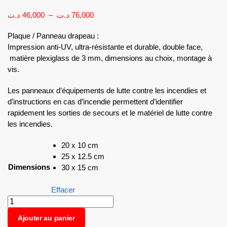
د.ت
46,000
–
د.ت
76,000
Plaque / Panneau drapeau :
Impression anti-UV, ultra-résistante et durable, double face,
matière plexiglass de 3 mm, dimensions au choix, montage à
vis.
Les panneaux d’équipements de lutte contre les incendies et
d’instructions en cas d’incendie permettent d’identifier
rapidement les sorties de secours et le matériel de lutte contre
les incendies.
20 x 10 cm
25 x 12.5 cm
Dimensions
30 x 15 cm
Effacer
Ajouter au panier