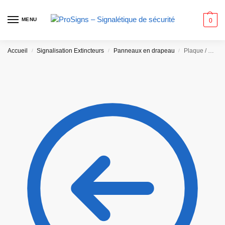
MENU
0
Accueil
Signalisation Extincteurs
Panneaux en drapeau
/
/
/