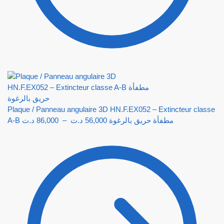
Plaque / Panneau angulaire 3D HN.F.EX052 – Extincteur classe
د.ت
86,000
–
د.ت
56,000
A-B مطفأة حريق بالرغوة