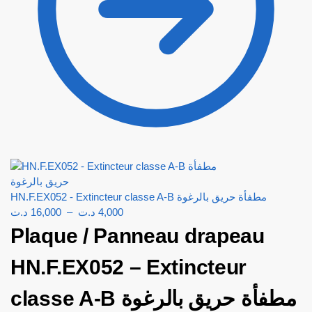
HN.F.EX052 - Extincteur classe A-B مطفأة حريق بالرغوة
د.ت
16,000
–
د.ت
4,000
Plaque / Panneau drapeau
HN.F.EX052 – Extincteur
classe A-B مطفأة حريق بالرغوة