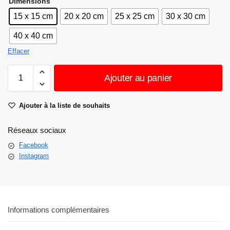
Dimensions
15 x 15 cm
20 x 20 cm
25 x 25 cm
30 x 30 cm
40 x 40 cm
Effacer
Ajouter au panier
Ajouter à la liste de souhaits
Réseaux sociaux
Facebook
Instagram
Informations complémentaires