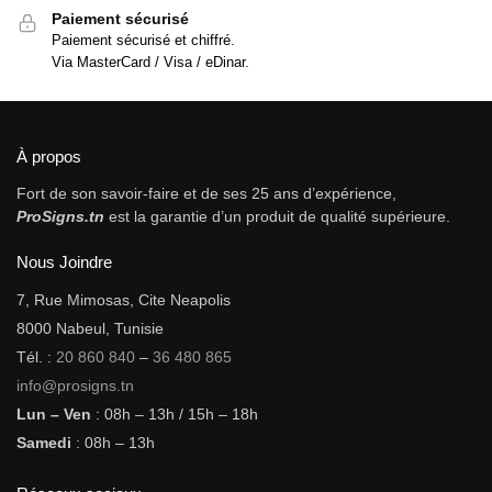
Paiement sécurisé
Paiement sécurisé et chiffré.
Via MasterCard / Visa / eDinar.
À propos
Fort de son savoir-faire et de ses 25 ans d’expérience,
ProSigns.tn
est la garantie d’un produit de qualité supérieure.
Nous Joindre
7, Rue Mimosas, Cite Neapolis
8000 Nabeul, Tunisie
Tél. :
20 860 840
–
36 480 865
info@prosigns.tn
Lun – Ven
: 08h – 13h / 15h – 18h
Samedi
: 08h – 13h