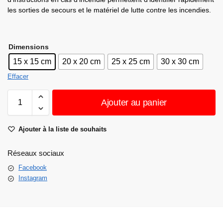
les sorties de secours et le matériel de lutte contre les incendies.
Dimensions
15 x 15 cm
20 x 20 cm
25 x 25 cm
30 x 30 cm
Effacer
Ajouter au panier
Ajouter à la liste de souhaits
Réseaux sociaux
Facebook
Instagram