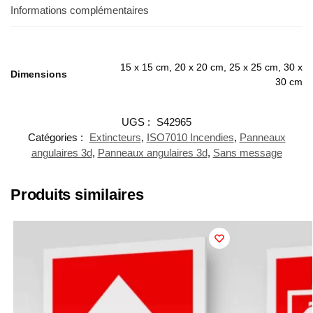
Informations complémentaires
15 x 15 cm, 20 x 20 cm, 25 x 25 cm, 30 x
Dimensions
30 cm
UGS :
S42965
Catégories :
Extincteurs
,
ISO7010 Incendies
,
Panneaux
angulaires 3d
,
Panneaux angulaires 3d
,
Sans message
Produits similaires