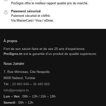
ProSigns offre le meilleur rapport qualité prix du marché.
Paiement sécurisé
Paiement sécurisé et chiffré.
Via MasterCard / Visa / eDinar.
À propos
Fort de son savoir-faire et de ses 25 ans d’expérience,
ProSigns.tn
est la garantie d’un produit de qualité supérieure.
Nous Joindre
7, Rue Mimosas, Cite Neapolis
8000 Nabeul, Tunisie
Tél. :
20 860 840
–
36 480 865
info@prosigns.tn
Lun – Ven
: 08h – 13h / 15h – 18h
Samedi
: 08h – 13h