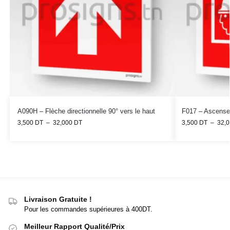
A090H – Flèche directionnelle 90° vers le haut
F017 – Ascense
3,500
DT
–
32,000
DT
3,500
DT
–
32,
Livraison Gratuite !
Pour les commandes supérieures à 400DT.
Meilleur Rapport Qualité/Prix