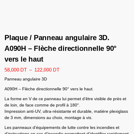
Plaque / Panneau angulaire 3D.
A090H – Flèche directionnelle 90°
vers le haut
58,000
DT
–
122,000
DT
Panneau angulaire 3D
A090H – Flèche directionnelle 90° vers le haut.
La forme en V de ce panneau lui permet d’être visible de près et
de loin, de face comme de profil à 180°.
Impression anti-UV, ultra-résistante et durable, matière plexiglass
de 3 mm, dimensions au choix, montage à vis.
Les panneaux d’équipements de lutte contre les incendies et
d’instructions en cas d’incendie permettent d’identifier rapidement