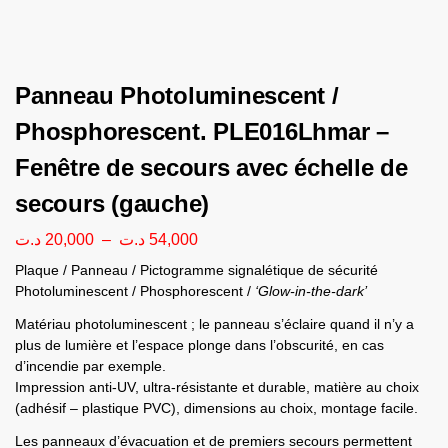
Panneau Photoluminescent /
Phosphorescent. PLE016Lhmar –
Fenêtre de secours avec échelle de
secours (gauche)
د.ت
20,000
–
د.ت
54,000
Plaque / Panneau / Pictogramme signalétique de sécurité
Photoluminescent / Phosphorescent /
‘Glow-in-the-dark’
Matériau photoluminescent ; le panneau s’éclaire quand il n’y a
plus de lumière et l’espace plonge dans l’obscurité, en cas
d’incendie par exemple.
Impression anti-UV, ultra-résistante et durable, matière au choix
(adhésif – plastique PVC), dimensions au choix, montage facile.
Les panneaux d’évacuation et de premiers secours permettent