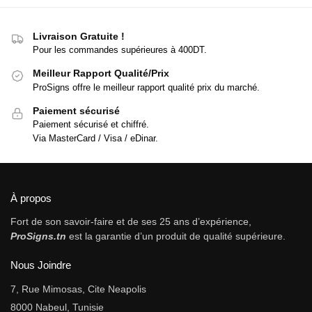
Livraison Gratuite !
Pour les commandes supérieures à 400DT.
Meilleur Rapport Qualité/Prix
ProSigns offre le meilleur rapport qualité prix du marché.
Paiement sécurisé
Paiement sécurisé et chiffré.
Via MasterCard / Visa / eDinar.
À propos
Fort de son savoir-faire et de ses 25 ans d’expérience,
ProSigns.tn
est la garantie d’un produit de qualité supérieure.
Nous Joindre
7, Rue Mimosas, Cite Neapolis
8000 Nabeul, Tunisie