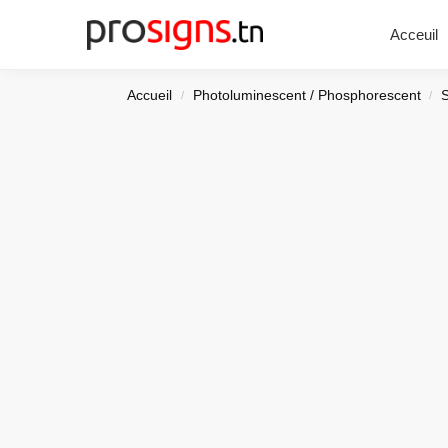
Chercher
Acceuil
Accueil
Photoluminescent / Phosphorescent
/
/