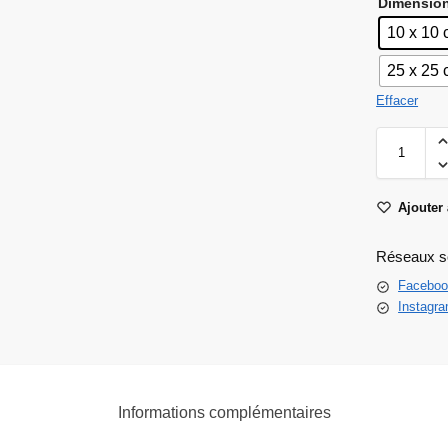
Dimensio
10 x 10
25 x 25
Effacer
Ajouter 
Réseaux s
Faceboo
Instagr
Informations complémentaires