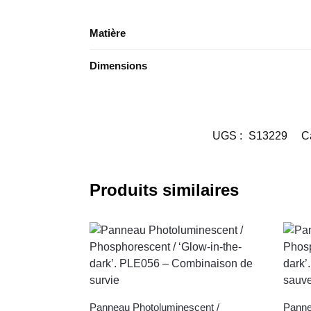
Matière
Dimensions
UGS :
S13229
C
Produits similaires
Panneau Photoluminescent /
Panne