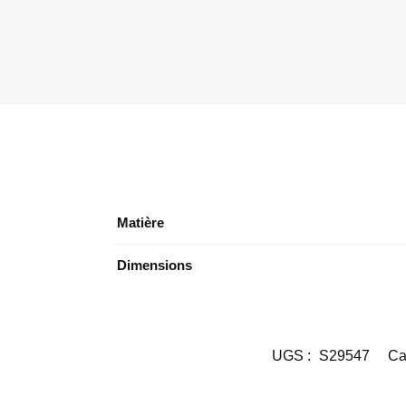
Matière
Dimensions
UGS :
S29547
Ca