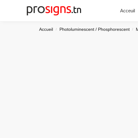
Chercher
Acceuil
Accueil
Photoluminescent / Phosphorescent
/
/