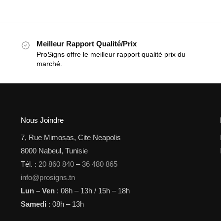
Meilleur Rapport Qualité/Prix
ProSigns offre le meilleur rapport qualité prix du
marché.
Nous Joindre
7, Rue Mimosas, Cite Neapolis
8000 Nabeul, Tunisie
Tél. :
20 860 840
–
36 480 865
info@prosigns.tn
Lun – Ven
: 08h – 13h / 15h – 18h
Samedi
: 08h – 13h