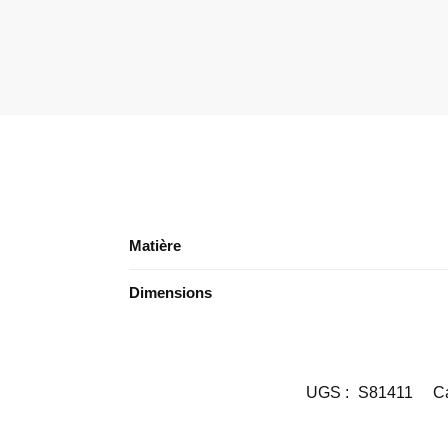
Matière
Dimensions
UGS :
S81411
Ca