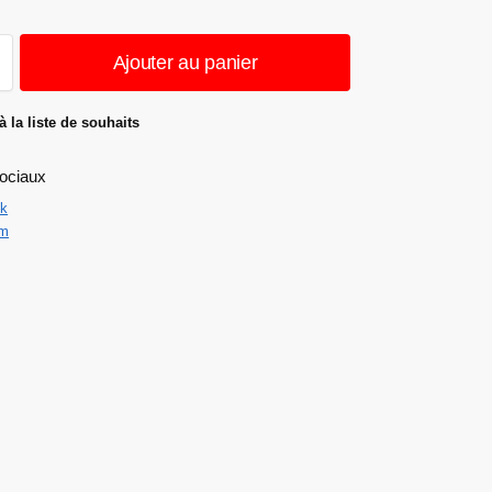
Ajouter au panier
à la liste de souhaits
ociaux
k
am