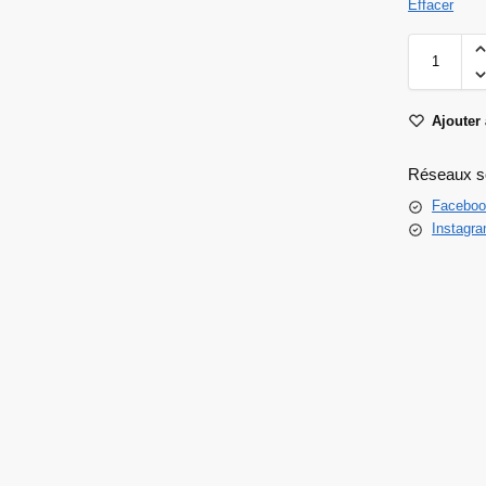
Effacer
Ajouter 
Réseaux s
Faceboo
Instagr