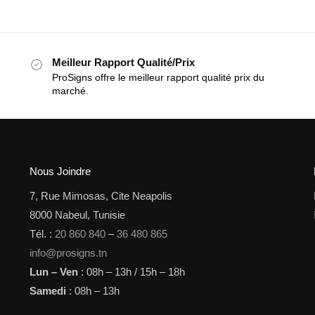
Meilleur Rapport Qualité/Prix
ProSigns offre le meilleur rapport qualité prix du
marché.
Nous Joindre
7, Rue Mimosas, Cite Neapolis
8000 Nabeul, Tunisie
Tél. :
20 860 840
–
36 480 865
info@prosigns.tn
Lun – Ven
: 08h – 13h / 15h – 18h
Samedi
: 08h – 13h