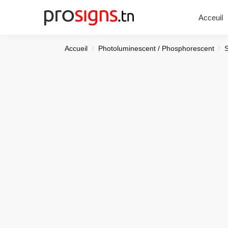
Chercher
Acceuil
Accueil
Photoluminescent / Phosphorescent
/
/