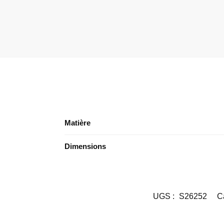
Matière
Dimensions
UGS :
S26252
C