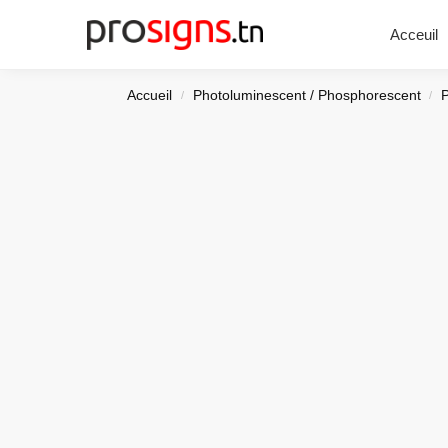
Chercher
Acceuil
Accueil
Photoluminescent / Phosphorescent
/
/