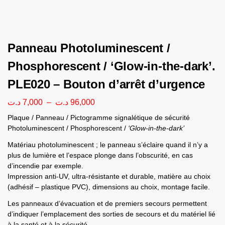
Panneau Photoluminescent /
Phosphorescent / ‘Glow-in-the-dark’.
PLE020 – Bouton d’arrêt d’urgence
د.ت
7,000
–
د.ت
96,000
Plaque / Panneau / Pictogramme signalétique de sécurité
Photoluminescent / Phosphorescent /
‘Glow-in-the-dark’
Matériau photoluminescent ; le panneau s’éclaire quand il n’y a
plus de lumière et l’espace plonge dans l’obscurité, en cas
d’incendie par exemple.
Impression anti-UV, ultra-résistante et durable, matière au choix
(adhésif – plastique PVC), dimensions au choix, montage facile.
Les panneaux d’évacuation et de premiers secours permettent
d’indiquer l’emplacement des sorties de secours et du matériel lié
à la santé et à la sécurité.