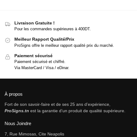
Livraison Gratuite !
Pour les commandes supérieures à 400DT.
Meilleur Rapport Qualité/Prix
ProSigns offre le meilleur rapport qualité prix du marché.
Paiement sécurisé
Paiement sécurisé et chiffré.
Via MasterCard / Visa / eDinar.
À propos
Fort de son savoir-faire et de ses 25 ans d’expérience,
ProSigns.tn
est la garantie d’un produit de qualité supérieure.
Nous Joindre
7, Rue Mimosas, Cite Neapolis