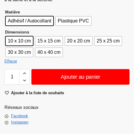
Matière
Adhésif / Autocollant
Plastique PVC
Dimensions
10 x 10 cm
15 x 15 cm
20 x 20 cm
25 x 25 cm
30 x 30 cm
40 x 40 cm
Effacer
Ajouter au panier
Ajouter à la liste de souhaits
Réseaux sociaux
Facebook
Instagram