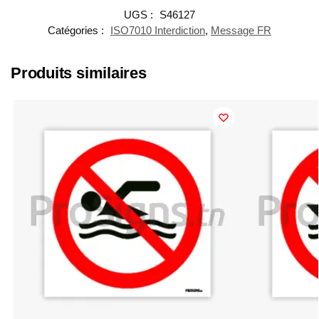
UGS :
S46127
Catégories :
ISO7010 Interdiction
,
Message FR
Produits similaires