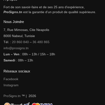
Fort de son savoir-faire et de ses 25 ans d’expérience,
ProSigns.tn
est la garantie d’un produit de qualité supérieure.
Nous Joindre
7, Rue Mimosas, Cite Neapolis
8000 Nabeul, Tunisie
Tél. :
20 860 840
–
36 480 865
info@prosigns.tn
Lun – Ven
: 08h – 13h / 15h – 18h
Samedi
: 08h – 13h
Réseaux sociaux
Facebook
Instagram
ProSigns.tn
™ | 2026