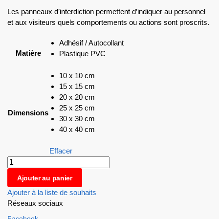
Les panneaux d’interdiction permettent d’indiquer au personnel
et aux visiteurs quels comportements ou actions sont proscrits.
Adhésif / Autocollant
Matière
Plastique PVC
10 x 10 cm
15 x 15 cm
20 x 20 cm
25 x 25 cm
Dimensions
30 x 30 cm
40 x 40 cm
Effacer
Ajouter au panier
Ajouter à la liste de souhaits
Réseaux sociaux
Facebook