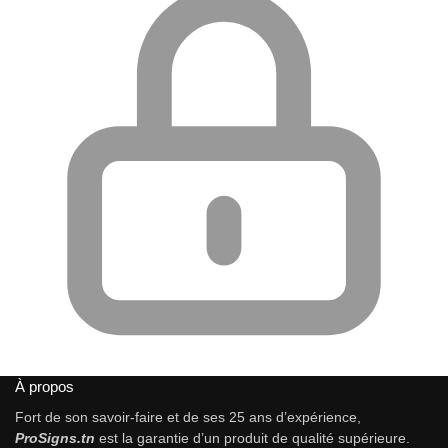
À propos
Fort de son savoir-faire et de ses 25 ans d’expérience,
ProSigns.tn
est la garantie d’un produit de qualité supérieure.