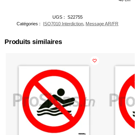
UGS :
S22755
Catégories :
ISO7010 Interdiction
,
Message AR/FR
Produits similaires