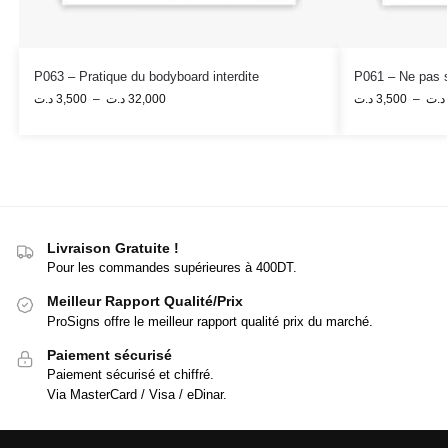
P063 – Pratique du bodyboard interdite
P061 – Ne pas s
د.ت
3,500
–
د.ت
32,000
د.ت
3,500
–
د.ت
Livraison Gratuite !
Pour les commandes supérieures à 400DT.
Meilleur Rapport Qualité/Prix
ProSigns offre le meilleur rapport qualité prix du marché.
Paiement sécurisé
Paiement sécurisé et chiffré.
Via MasterCard / Visa / eDinar.