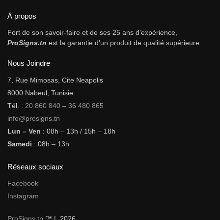
À propos
Fort de son savoir-faire et de ses 25 ans d’expérience,
ProSigns.tn
est la garantie d’un produit de qualité supérieure.
Nous Joindre
7, Rue Mimosas, Cite Neapolis
8000 Nabeul, Tunisie
Tél. :
20 860 840
–
36 480 865
info@prosigns.tn
Lun – Ven
: 08h – 13h / 15h – 18h
Samedi
: 08h – 13h
Réseaux sociaux
Facebook
Instagram
ProSigns.tn
™ | 2026