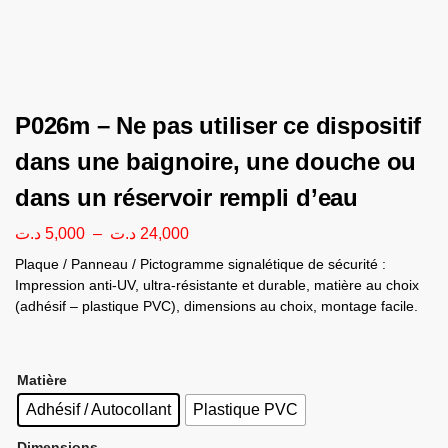
P026m – Ne pas utiliser ce dispositif
dans une baignoire, une douche ou
dans un réservoir rempli d’eau
د.ت
5,000
–
د.ت
24,000
Plaque / Panneau / Pictogramme signalétique de sécurité :
Impression anti-UV, ultra-résistante et durable, matière au choix
(adhésif – plastique PVC), dimensions au choix, montage facile.
Matière
Adhésif / Autocollant
Plastique PVC
Dimensions