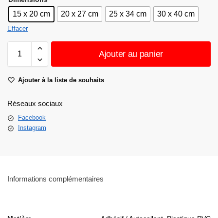
15 x 20 cm
20 x 27 cm
25 x 34 cm
30 x 40 cm
Effacer
Ajouter au panier
Ajouter à la liste de souhaits
Réseaux sociaux
Facebook
Instagram
Informations complémentaires