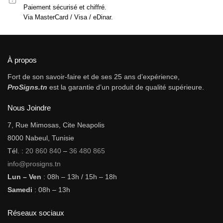
Paiement sécurisé et chiffré.
Via MasterCard / Visa / eDinar.
À propos
Fort de son savoir-faire et de ses 25 ans d’expérience,
ProSigns.tn
est la garantie d’un produit de qualité supérieure.
Nous Joindre
7, Rue Mimosas, Cite Neapolis
8000 Nabeul, Tunisie
Tél. :
20 860 840
–
36 480 865
info@prosigns.tn
Lun – Ven
: 08h – 13h / 15h – 18h
Samedi
: 08h – 13h
Réseaux sociaux