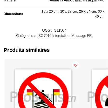
Matière
Adhésif / Autocollant, Plastique PVC
15 x 20 cm, 20 x 27 cm, 25 x 34 cm, 30 x
Dimensions
40 cm
UGS :
S11567
Catégories :
ISO7010 Interdiction
,
Message FR
Produits similaires