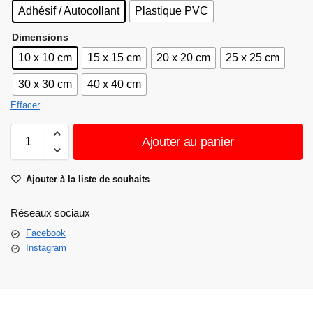
Adhésif / Autocollant
Plastique PVC
Dimensions
10 x 10 cm
15 x 15 cm
20 x 20 cm
25 x 25 cm
30 x 30 cm
40 x 40 cm
Effacer
Ajouter au panier
Ajouter à la liste de souhaits
Réseaux sociaux
Facebook
Instagram