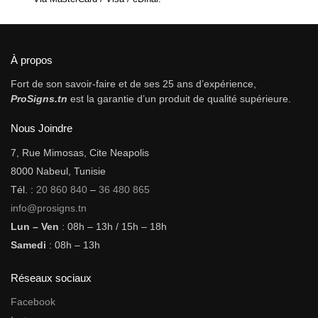
À propos
Fort de son savoir-faire et de ses 25 ans d’expérience,
ProSigns.tn
est la garantie d’un produit de qualité supérieure.
Nous Joindre
7, Rue Mimosas, Cite Neapolis
8000 Nabeul, Tunisie
Tél. :
20 860 840
–
36 480 865
info@prosigns.tn
Lun – Ven
: 08h – 13h / 15h – 18h
Samedi
: 08h – 13h
Réseaux sociaux
Facebook