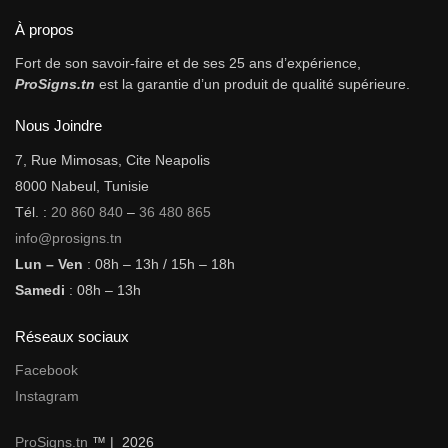
À propos
Fort de son savoir-faire et de ses 25 ans d’expérience,
ProSigns.tn
est la garantie d’un produit de qualité supérieure.
Nous Joindre
7, Rue Mimosas, Cite Neapolis
8000 Nabeul, Tunisie
Tél. :
20 860 840
–
36 480 865
info@prosigns.tn
Lun – Ven
: 08h – 13h / 15h – 18h
Samedi
: 08h – 13h
Réseaux sociaux
Facebook
Instagram
ProSigns.tn
™ | 2026