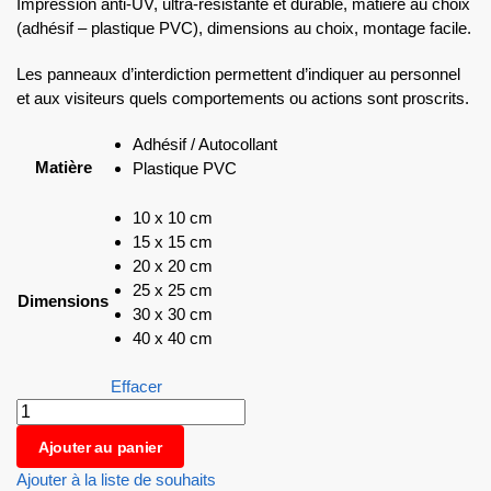
Impression anti-UV, ultra-résistante et durable, matière au choix
(adhésif – plastique PVC), dimensions au choix, montage facile.
Les panneaux d’interdiction permettent d’indiquer au personnel
et aux visiteurs quels comportements ou actions sont proscrits.
Adhésif / Autocollant
Matière
Plastique PVC
10 x 10 cm
15 x 15 cm
20 x 20 cm
25 x 25 cm
Dimensions
30 x 30 cm
40 x 40 cm
Effacer
Ajouter au panier
Ajouter à la liste de souhaits