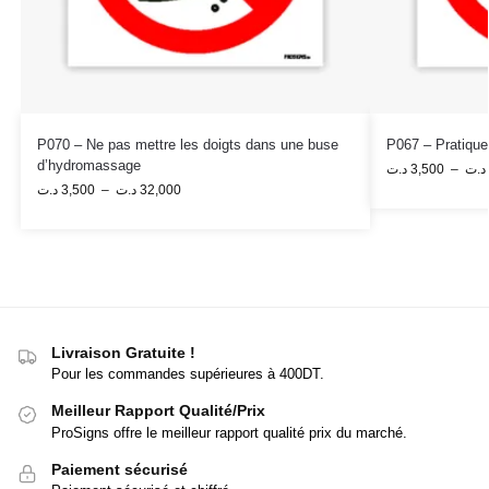
P070 – Ne pas mettre les doigts dans une buse
P067 – Pratique 
d’hydromassage
د.ت
3,500
–
د.ت
د.ت
3,500
–
د.ت
32,000
Livraison Gratuite !
Pour les commandes supérieures à 400DT.
Meilleur Rapport Qualité/Prix
ProSigns offre le meilleur rapport qualité prix du marché.
Paiement sécurisé