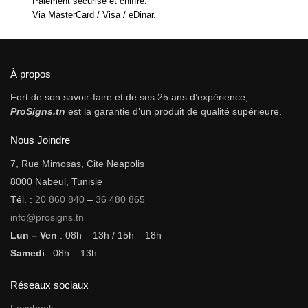
Paiement sécurisé et chiffré.
Via MasterCard / Visa / eDinar.
À propos
Fort de son savoir-faire et de ses 25 ans d’expérience,
ProSigns.tn
est la garantie d’un produit de qualité supérieure.
Nous Joindre
7, Rue Mimosas, Cite Neapolis
8000 Nabeul, Tunisie
Tél. :
20 860 840
–
36 480 865
info@prosigns.tn
Lun – Ven
: 08h – 13h / 15h – 18h
Samedi
: 08h – 13h
Réseaux sociaux