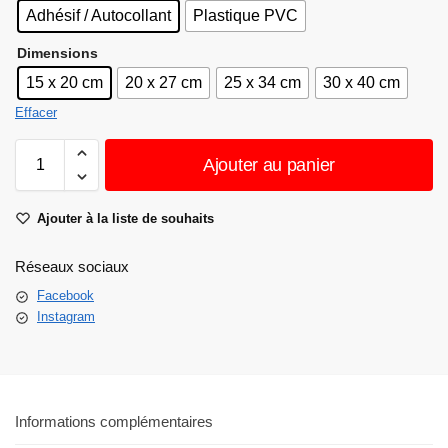
Adhésif / Autocollant
Plastique PVC
Dimensions
15 x 20 cm
20 x 27 cm
25 x 34 cm
30 x 40 cm
Effacer
Ajouter au panier
Ajouter à la liste de souhaits
Réseaux sociaux
Facebook
Instagram
Informations complémentaires