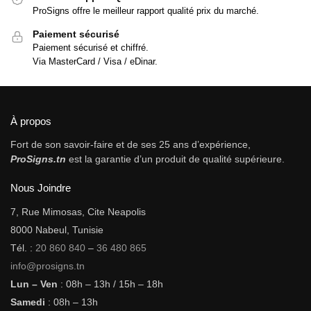
ProSigns offre le meilleur rapport qualité prix du marché.
Paiement sécurisé
Paiement sécurisé et chiffré.
Via MasterCard / Visa / eDinar.
À propos
Fort de son savoir-faire et de ses 25 ans d’expérience,
ProSigns.tn
est la garantie d’un produit de qualité supérieure.
Nous Joindre
7, Rue Mimosas, Cite Neapolis
8000 Nabeul, Tunisie
Tél. :
20 860 840
–
36 480 865
info@prosigns.tn
Lun – Ven
: 08h – 13h / 15h – 18h
Samedi
: 08h – 13h