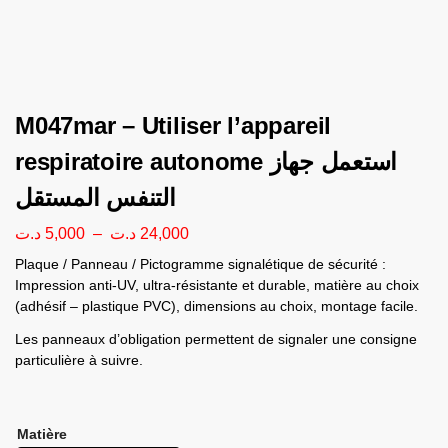
M047mar – Utiliser l’appareil
respiratoire autonome استعمل جهاز
التنفس المستقل
د.ت
5,000
–
د.ت
24,000
Plaque / Panneau / Pictogramme signalétique de sécurité :
Impression anti-UV, ultra-résistante et durable, matière au choix
(adhésif – plastique PVC), dimensions au choix, montage facile.
Les panneaux d’obligation permettent de signaler une consigne
particulière à suivre.
Matière