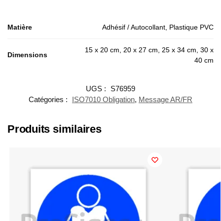
Matière
Adhésif / Autocollant, Plastique PVC
15 x 20 cm, 20 x 27 cm, 25 x 34 cm, 30 x
Dimensions
40 cm
UGS :
S76959
Catégories :
ISO7010 Obligation
,
Message AR/FR
Produits similaires