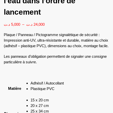
l’eau dans l’ordre de
lancement
د.ت
5,000
–
د.ت
24,000
Plaque / Panneau / Pictogramme signalétique de sécurité :
Impression anti-UV, ultra-résistante et durable, matière au choix
(adhésif – plastique PVC), dimensions au choix, montage facile.
Les panneaux d’obligation permettent de signaler une consigne
particulière à suivre.
Adhésif / Autocollant
Matière
Plastique PVC
15 x 20 cm
20 x 27 cm
25 x 34 cm