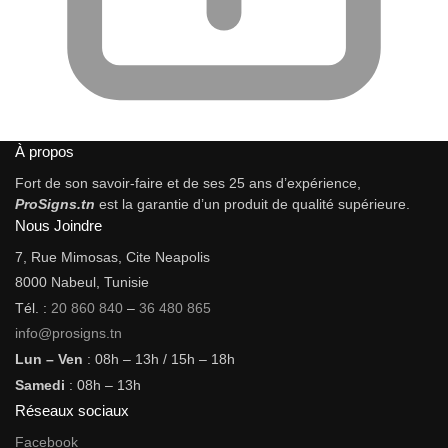
À propos
Fort de son savoir-faire et de ses 25 ans d’expérience,
ProSigns.tn
est la garantie d’un produit de qualité supérieure.
Nous Joindre
7, Rue Mimosas, Cite Neapolis
8000 Nabeul, Tunisie
Tél. :
20 860 840
–
36 480 865
info@prosigns.tn
Lun – Ven
: 08h – 13h / 15h – 18h
Samedi
: 08h – 13h
Réseaux sociaux
Facebook