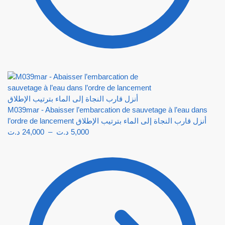
M039mar - Abaisser l’embarcation de sauvetage à l’eau dans
l’ordre de lancement أنزل قارب النجاة إلى الماء بترتيب الإطلاق
د.ت
24,000
–
د.ت
5,000