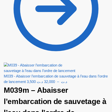
M039 - Abaisser l’embarcation de sauvetage à l’eau dans l’ordre
de lancement
3,500
د.ت
32,000
–
د.ت
M039m – Abaisser
l’embarcation de sauvetage à