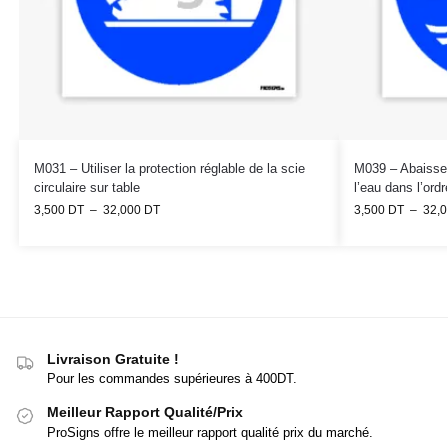
M031 – Utiliser la protection réglable de la scie
M039 – Abaisser
circulaire sur table
l’eau dans l’ord
3,500
DT
–
32,000
DT
3,500
DT
–
32,
Livraison Gratuite !
Pour les commandes supérieures à 400DT.
Meilleur Rapport Qualité/Prix
ProSigns offre le meilleur rapport qualité prix du marché.