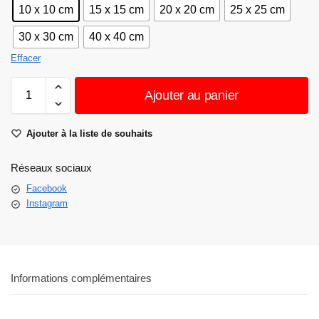
10 x 10 cm
15 x 15 cm
20 x 20 cm
25 x 25 cm
30 x 30 cm
40 x 40 cm
Effacer
Ajouter au panier
Ajouter à la liste de souhaits
Réseaux sociaux
Facebook
Instagram
Informations complémentaires