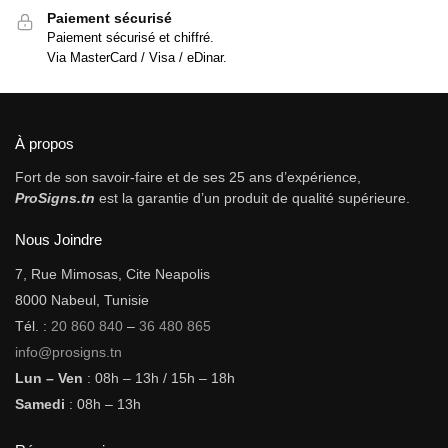
Paiement sécurisé
Paiement sécurisé et chiffré.
Via MasterCard / Visa / eDinar.
À propos
Fort de son savoir-faire et de ses 25 ans d’expérience,
ProSigns.tn
est la garantie d’un produit de qualité supérieure.
Nous Joindre
7, Rue Mimosas, Cite Neapolis
8000 Nabeul, Tunisie
Tél. :
20 860 840
–
36 480 865
info@prosigns.tn
Lun – Ven
: 08h – 13h / 15h – 18h
Samedi
: 08h – 13h